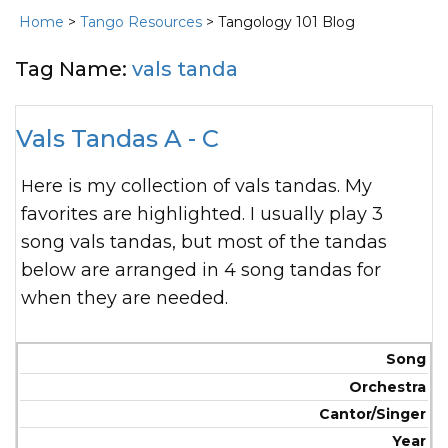
Home
>
Tango Resources
> Tangology 101 Blog
Tag Name:
vals tanda
Vals Tandas A - C
Here is my collection of vals tandas. My
favorites are highlighted. I usually play 3
song vals tandas, but most of the tandas
below are arranged in 4 song tandas for
when they are needed.
Song
Orchestra
Cantor/Singer
Year