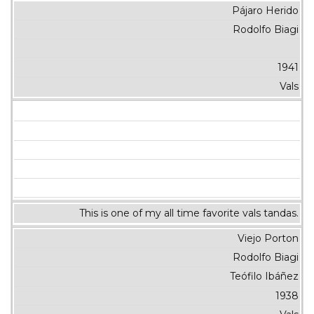
Pájaro Herido
Rodolfo Biagi
1941
Vals
This is one of my all time favorite vals tandas.
Viejo Porton
Rodolfo Biagi
Teófilo Ibáñez
1938