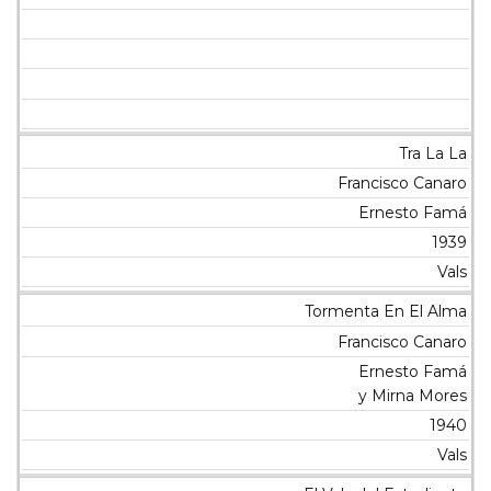
Tra La La
Francisco Canaro
Ernesto Famá
1939
Vals
Tormenta En El Alma
Francisco Canaro
Ernesto Famá
y Mirna Mores
1940
Vals