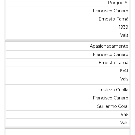
Porque Sí
Francisco Canaro
Ernesto Famá
1939
Vals
Apasionadamente
Francisco Canaro
Ernesto Famá
1941
Vals
Tristeza Criolla
Francisco Canaro
Guillermo Coral
1945
Vals