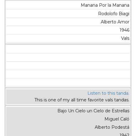
Manana Por la Manana
Rodolofo Biagi
Alberto Amor
1946
Vals
Listen to this tanda.
This is one of my all time favorite vals tandas.
Bajo Un Cielo un Cielo de Estrellas
Miguel Caló
Alberto Podestá
1942