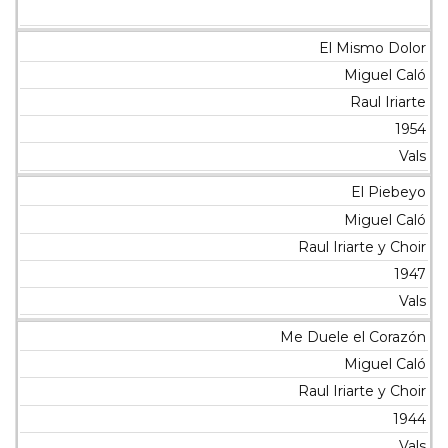
El Mismo Dolor
Miguel Caló
Raul Iriarte
1954
Vals
El Piebeyo
Miguel Caló
Raul Iriarte y Choir
1947
Vals
Me Duele el Corazón
Miguel Caló
Raul Iriarte y Choir
1944
Vals