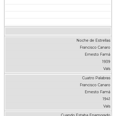
Noche de Estrellas
Francisco Canaro
Ernesto Famá
1939
Vals
Cuatro Palabras
Francisco Canaro
Ernesto Famá
1941
Vals
Cuando Estaba Enamorado