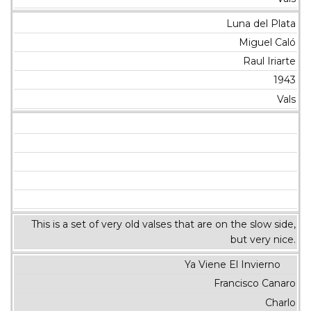
Luna del Plata
Miguel Caló
Raul Iriarte
1943
Vals
This is a set of very old valses that are on the slow side,
but very nice.
Ya Viene El Invierno
Francisco Canaro
Charlo