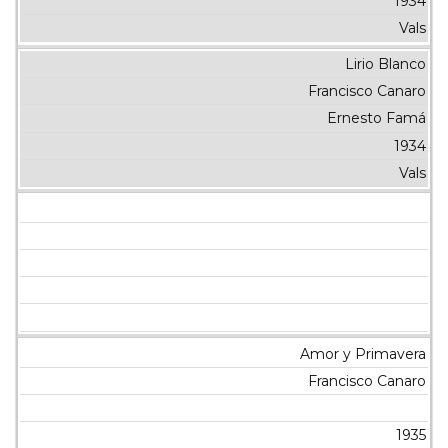
1934
Vals
Lirio Blanco
Francisco Canaro
Ernesto Famá
1934
Vals
Amor y Primavera
Francisco Canaro
1935