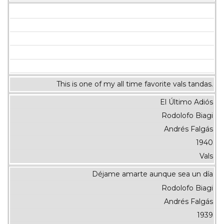
This is one of my all time favorite vals tandas.
El Último Adiós
Rodolofo Biagi
Andrés Falgás
1940
Vals
Déjame amarte aunque sea un día
Rodolofo Biagi
Andrés Falgás
1939