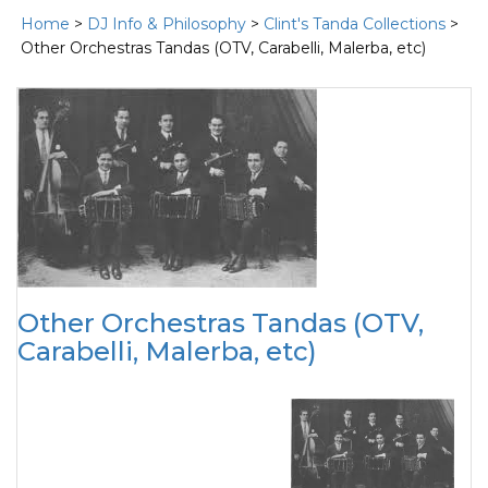
Home
>
DJ Info & Philosophy
>
Clint's Tanda Collections
>
Other Orchestras Tandas (OTV, Carabelli, Malerba, etc)
Other Orchestras Tandas (OTV,
Carabelli, Malerba, etc)