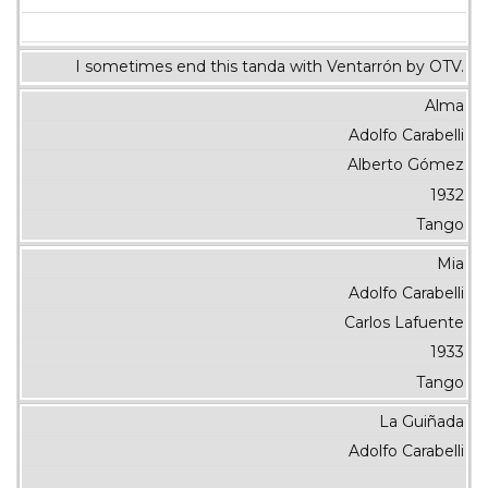
I sometimes end this tanda with Ventarrón by OTV.
Alma
Adolfo Carabelli
Alberto Gómez
1932
Tango
Mia
Adolfo Carabelli
Carlos Lafuente
1933
Tango
La Guiñada
Adolfo Carabelli