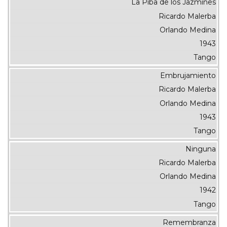
La Piba de los Jazmines
Ricardo Malerba
Orlando Medina
1943
Tango
Embrujamiento
Ricardo Malerba
Orlando Medina
1943
Tango
Ninguna
Ricardo Malerba
Orlando Medina
1942
Tango
Remembranza