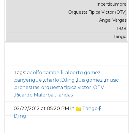
Incertidumbre
Orquesta Típica Victor (OTV)
Angel Vargas
1938
Tango
Tags:
adolfo carabelli
,
alberto gomez
,
canyengue
,
charlo
,
DJing
,
luis gomez
,
music
,
orchestras
,
orquesta tipica victor
,
OTV
,
Ricardo Malerba
,
Tandas
02/22/2012 at 05:20 PM in
Tango
Djing