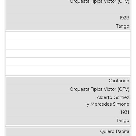
Orquesta Típica Victor (OTV)
1928
Tango
Cantando
Orquesta Típica Victor (OTV)
Alberto Gómez
y Mercedes Simone
1931
Tango
Quiero Papita